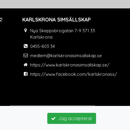
!
KARLSKRONA SIMSÄLLSKAP
Nya Skeppsbrogatan 7-9 371 33
Karlskrona
0455-803 34
medlem@karlskronasimsallskap.se
https://www.karlskronasimsallskap.se/
https://www.facebook.com/karlskronass/
Jag accepterar