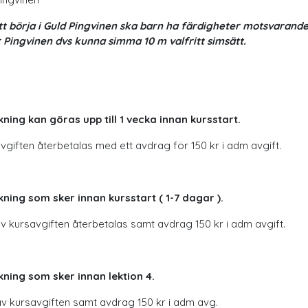
tt börja i Guld Pingvinen ska barn ha färdigheter motsvarand
r Pingvinen dvs kunna simma 10 m valfritt simsätt.
ning kan göras upp till 1 vecka innan kursstart.
vgiften återbetalas med ett avdrag för 150 kr i adm avgift.
ning som sker innan kursstart ( 1-7 dagar ).
v kursavgiften återbetalas samt avdrag 150 kr i adm avgift.
ning som sker innan lektion 4.
v kursavgiften samt avdrag 150 kr i adm avg.