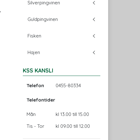
Silverpingvinen
e
Guldpingvinen
Fisken
Hajen
KSS KANSLI
Telefon
0455-80334
Telefontider
Mån
kl 13.00 till 15.00
Tis - Tor
kl 09.00 till 12.00