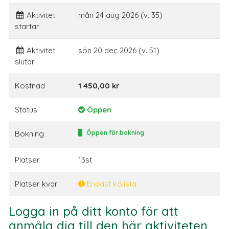
Aktivitet
mån 24 aug 2026 (v. 35)
startar
Aktivitet
sön 20 dec 2026 (v. 51)
slutar
Kostnad
1 450,00 kr
Status
Öppen
Bokning
Öppen för bokning
Platser
13st
Platser kvar
Endast kölista
Logga in på ditt konto för att
anmäla dig till den här aktiviteten