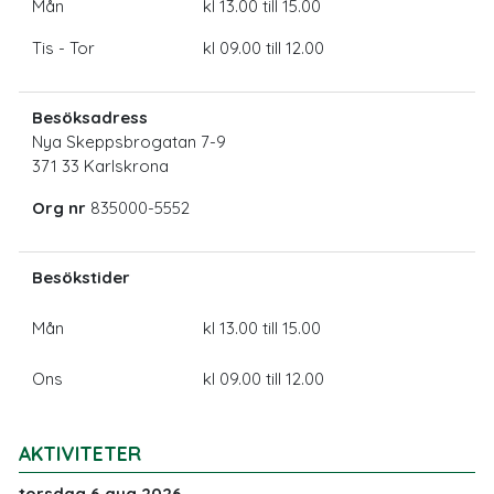
Mån
kl 13.00 till 15.00
Tis - Tor
kl 09.00 till 12.00
Besöksadress
Nya Skeppsbrogatan 7-9
371 33 Karlskrona
Org nr
835000-5552
Besökstider
Mån
kl 13.00 till 15.00
Ons
kl 09.00 till 12.00
AKTIVITETER
torsdag 6 aug 2026