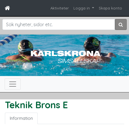
Aktiviteter
Logga in
Skapa konto
Sök
Teknik Brons E
Information