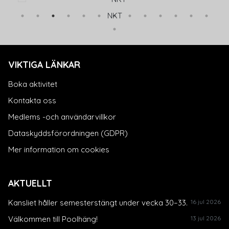
NKT
VIKTIGA LÄNKAR
Boka aktivitet
Kontakta oss
Medlems -och användarvillkor
Dataskyddsförordningen (GDPR)
Mer information om cookies
AKTUELLT
Kansliet håller semesterstängt under vecka 30–33.
16 jul 2026
Välkommen till Poolhäng!
13 jul 2026