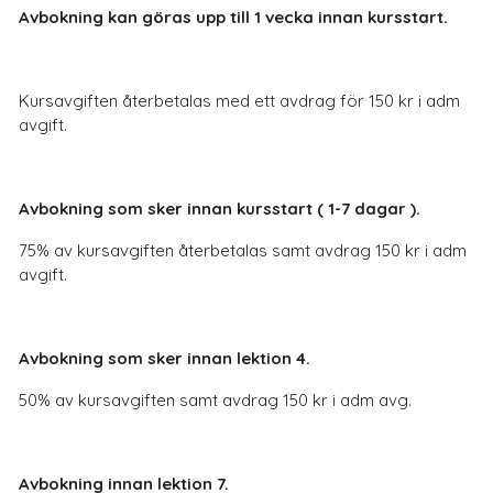
Avbokning kan göras upp till 1 vecka innan kursstart.
Kursavgiften återbetalas med ett avdrag för 150 kr i adm
avgift.
Avbokning som sker innan kursstart ( 1-7 dagar ).
75% av kursavgiften återbetalas samt avdrag 150 kr i adm
avgift.
Avbokning som sker innan lektion 4.
50% av kursavgiften samt avdrag 150 kr i adm avg.
Avbokning innan lektion 7.