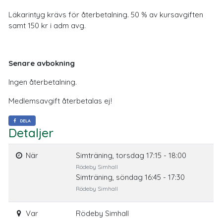
Läkarintyg krävs för återbetalning. 50 % av kursavgiften
samt 150 kr i adm avg.
Senare avbokning
Ingen återbetalning.
Medlemsavgift återbetalas ej!
DELA
Detaljer
När
Simträning, torsdag 17:15 - 18:00
Rödeby Simhall
Simträning, söndag 16:45 - 17:30
Rödeby Simhall
Var
Rödeby Simhall