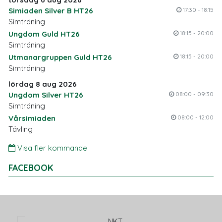
Simiaden Silver B HT26
17:30 - 18:15
Simträning
Ungdom Guld HT26
18:15 - 20:00
Simträning
Utmanargruppen Guld HT26
18:15 - 20:00
Simträning
lördag 8 aug 2026
Ungdom Silver HT26
08:00 - 09:30
Simträning
Vårsimiaden
08:00 - 12:00
Tävling
Visa fler kommande
FACEBOOK