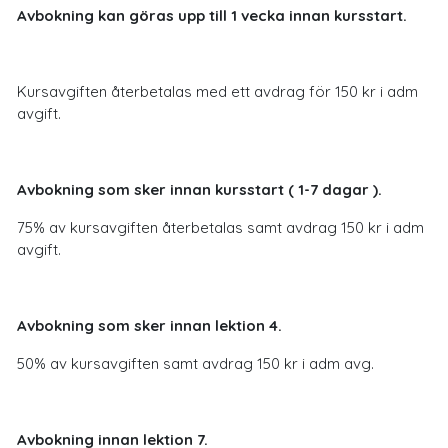
Avbokning kan göras upp till 1 vecka innan kursstart.
Kursavgiften återbetalas med ett avdrag för 150 kr i adm
avgift.
Avbokning som sker innan kursstart ( 1-7 dagar ).
75% av kursavgiften återbetalas samt avdrag 150 kr i adm
avgift.
Avbokning som sker innan lektion 4.
50% av kursavgiften samt avdrag 150 kr i adm avg.
Avbokning innan lektion 7.