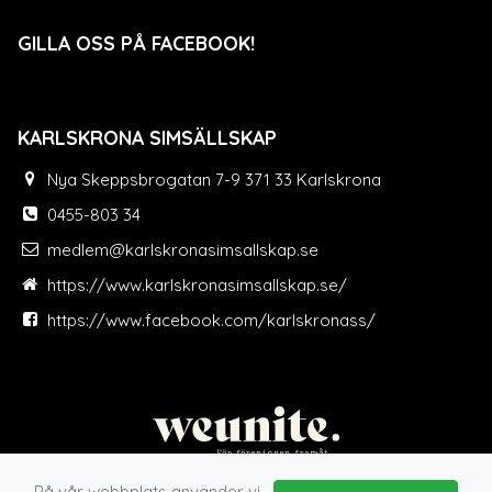
GILLA OSS PÅ FACEBOOK!
KARLSKRONA SIMSÄLLSKAP
Nya Skeppsbrogatan 7-9 371 33 Karlskrona
0455-803 34
medlem@karlskronasimsallskap.se
https://www.karlskronasimsallskap.se/
https://www.facebook.com/karlskronass/
På vår webbplats använder vi