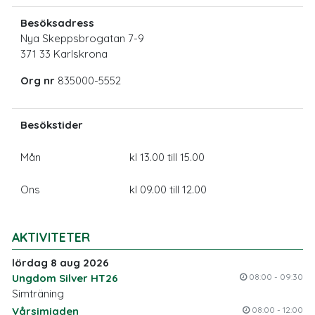
Besöksadress
Nya Skeppsbrogatan 7-9
371 33 Karlskrona
Org nr
835000-5552
Besökstider
Mån
kl 13.00 till 15.00
Ons
kl 09.00 till 12.00
AKTIVITETER
lördag 8 aug 2026
Ungdom Silver HT26
08:00 - 09:30
Simträning
Vårsimiaden
08:00 - 12:00