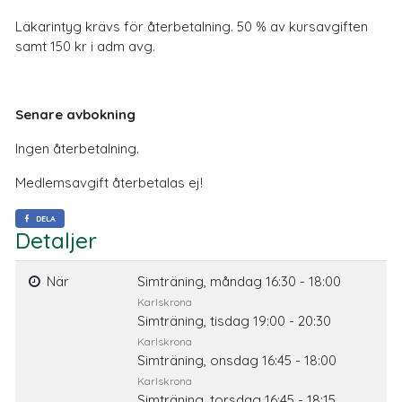
Läkarintyg krävs för återbetalning. 50 % av kursavgiften
samt 150 kr i adm avg.
Senare avbokning
Ingen återbetalning.
Medlemsavgift återbetalas ej!
DELA
Detaljer
När
Simträning, måndag 16:30 - 18:00
Karlskrona
Simträning, tisdag 19:00 - 20:30
Karlskrona
Simträning, onsdag 16:45 - 18:00
Karlskrona
Simträning, torsdag 16:45 - 18:15