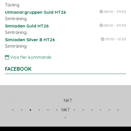
Tävling
Utmanargruppen Guld HT26
08:00 - 09:30
Simträning
Simiaden Guld HT26
08:00 - 09:30
Simträning
Simiaden Silver B HT26
09:30 - 10:30
Simträning
Visa fler kommande
FACEBOOK
NKT