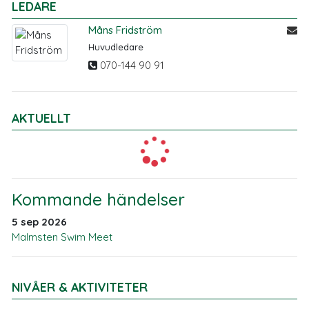
LEDARE
Måns Fridström
Huvudledare
070-144 90 91
AKTUELLT
Kommande händelser
5 sep 2026
Malmsten Swim Meet
NIVÅER & AKTIVITETER