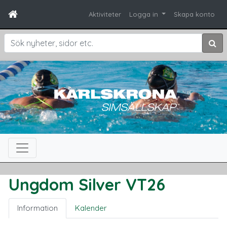
Aktiviteter
Logga in
Skapa konto
Sök
Ungdom Silver VT26
Information
Kalender