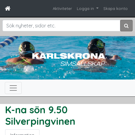
Aktiviteter
Logga in
Skapa konto
Sök
K-na sön 9.50
Silverpingvinen