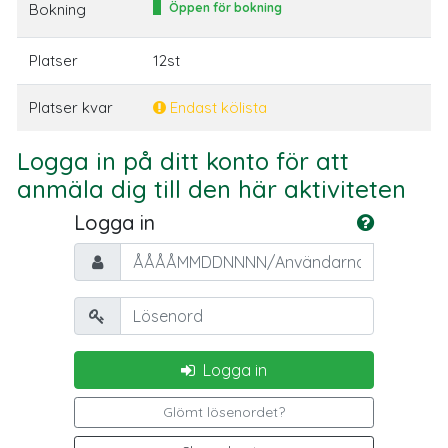
Bokning
Öppen för bokning
Platser
12st
Platser kvar
Endast kölista
Logga in på ditt konto för att
anmäla dig till den här aktiviteten
Logga in
Personnummer/Användarnamn
Lösenord
Logga in
Glömt lösenordet?