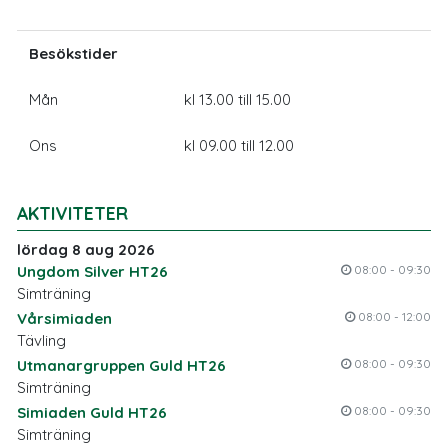
Besökstider
Mån
kl 13.00 till 15.00
Ons
kl 09.00 till 12.00
AKTIVITETER
lördag 8 aug 2026
Ungdom Silver HT26
08:00 - 09:30
Simträning
Vårsimiaden
08:00 - 12:00
Tävling
Utmanargruppen Guld HT26
08:00 - 09:30
Simträning
Simiaden Guld HT26
08:00 - 09:30
Simträning