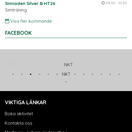
Simiaden Silver B HT26
09:30 - 10:30
Simträning
Visa fler kommande
FACEBOOK
NKT
VIKTIGA LÄNKAR
Boka aktivitet
Kontakta oss