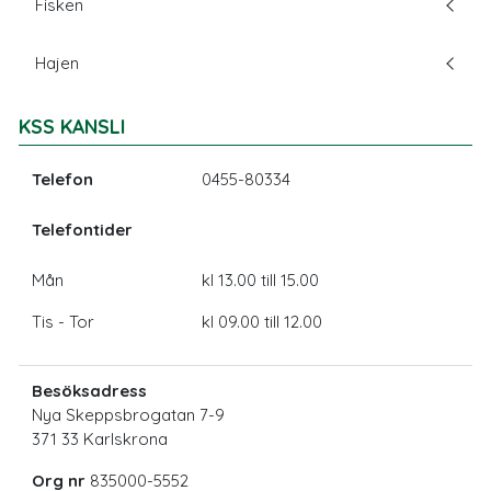
Fisken
Hajen
KSS KANSLI
Telefon
0455-80334
Telefontider
Mån
kl 13.00 till 15.00
Tis - Tor
kl 09.00 till 12.00
Besöksadress
Nya Skeppsbrogatan 7-9
371 33 Karlskrona
Org nr
835000-5552