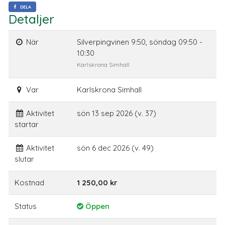
DELA
Detaljer
När
Silverpingvinen 9:50, söndag 09:50 -
10:30
Karlskrona Simhall
Var
Karlskrona Simhall
Aktivitet
sön 13 sep 2026 (v. 37)
startar
Aktivitet
sön 6 dec 2026 (v. 49)
slutar
Kostnad
1 250,00 kr
Status
Öppen