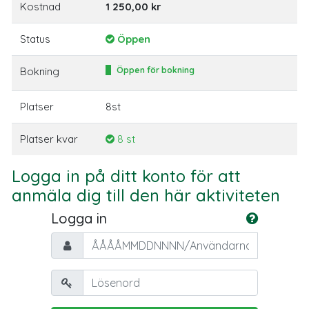
Kostnad
1 250,00 kr
Status
Öppen
Bokning
Öppen för bokning
Platser
8st
Platser kvar
8 st
Logga in på ditt konto för att
anmäla dig till den här aktiviteten
Logga in
Personnummer/Användarnamn
Lösenord