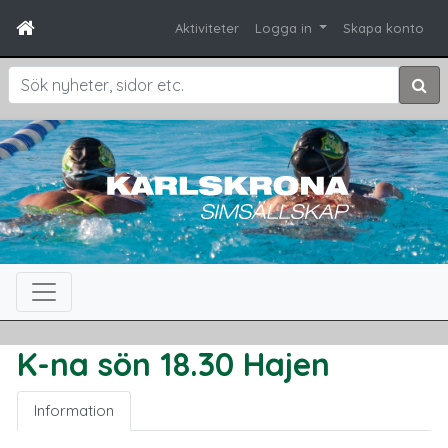
Aktiviteter
Logga in
Skapa konto
Sök
K-na sön 18.30 Hajen
Information