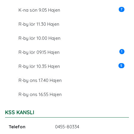
7
K-na sön 9.05 Hajen
R-by lör 11.30 Hajen
R-by lör 10.00 Hajen
1
R-by lör 09.15 Hajen
5
R-by lör 10.35 Hajen
R-by ons 17.40 Hajen
R-by ons 16.55 Hajen
KSS KANSLI
Telefon
0455-80334