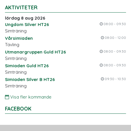
AKTIVITETER
lördag 8 aug 2026
Ungdom Silver HT26
08:00 - 09:30
Simträning
Vårsimiaden
08:00 - 12:00
Tävling
Utmanargruppen Guld HT26
08:00 - 09:30
Simträning
Simiaden Guld HT26
08:00 - 09:30
Simträning
Simiaden Silver B HT26
09:30 - 10:30
Simträning
Visa fler kommande
FACEBOOK