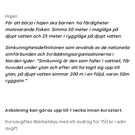
Hajen
För
att börja i hajen ska barnen ha färdigheter
motsvarande Fisken.
Simma 50 meter i magläge på
djupt vatten och 25 meter i ryggläge på djupt vatten.
Simkunnighetsdefinitionen som används av de nationella
simförbunden och livräddningsorganisationerna i
Norden lyder:
”Simkunnig är den som faller i vattnet, får
huvudet under ytan och efter att ha tagit sig upp till
ytan, på djupt vatten simmar 200 m i en följd, varav 50m
ryggsim.”
Avbokning
kan göras upp till 1 vecka innan kursstart.
Kursavgiften återbetalas med ett avdrag för 150 kr i adm
avgift.