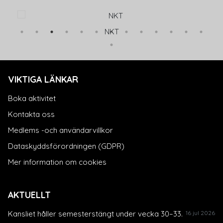
NKT
VIKTIGA LÄNKAR
Boka aktivitet
Kontakta oss
Medlems -och användarvillkor
Dataskyddsförordningen (GDPR)
Mer information om cookies
AKTUELLT
Kansliet håller semesterstängt under vecka 30–33.
16 jul 2026