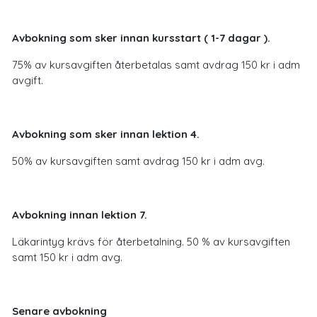
Avbokning som sker innan kursstart ( 1-7 dagar ).
75% av kursavgiften återbetalas samt avdrag 150 kr i adm
avgift.
Avbokning som sker innan lektion 4.
50% av kursavgiften samt avdrag 150 kr i adm avg.
Avbokning innan lektion 7.
Läkarintyg krävs för återbetalning. 50 % av kursavgiften
samt 150 kr i adm avg.
Senare avbokning