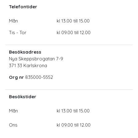
Telefontider
Mån
kl 13.00 till 15.00
Tis - Tor
kl 09.00 till 12.00
Besöksadress
Nya Skeppsbrogatan 7-9
371 33 Karlskrona
Org nr
835000-5552
Besökstider
Mån
kl 13.00 till 15.00
Ons
kl 09.00 till 12.00