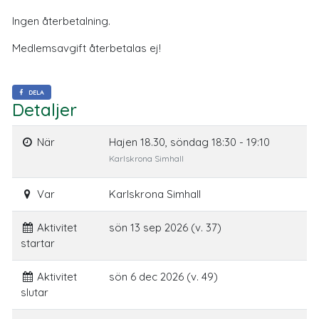
Ingen återbetalning.
Medlemsavgift återbetalas ej!
DELA
Detaljer
När
Hajen 18.30, söndag 18:30 - 19:10
Karlskrona Simhall
Var
Karlskrona Simhall
Aktivitet
sön 13 sep 2026 (v. 37)
startar
Aktivitet
sön 6 dec 2026 (v. 49)
slutar