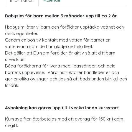
Information
Kalender
Babysim för barn mellan 3 månader upp till ca 2 år.
I babysim låter vi barn och föräldrar upptäcka vattnet och
dess egenheter.
Genom en positiv kontakt med vatten får barnet en
vattenvana som de har glädje av hela livet.
Det gäller att Du som förälder är aktiv så att ditt barn
utvecklas.
Båda föräldrarna får vara med i bassängen och dela
barnets upplevelse. Våra instruktörer handleder er och
ger er olika övningar och tips så att badstunden blir kul och
lärorik.
Avbokning kan göras upp till 1 vecka innan kursstart.
Kursavgiften återbetalas med ett avdrag för 150 kr i adm
avgift.