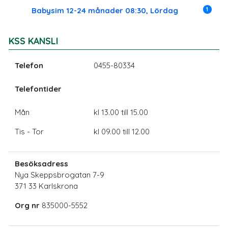
1
Babysim 12-24 månader 08:30, Lördag
KSS KANSLI
Telefon
0455-80334
Telefontider
Mån
kl 13.00 till 15.00
Tis - Tor
kl 09.00 till 12.00
Besöksadress
Nya Skeppsbrogatan 7-9
371 33 Karlskrona
Org nr
835000-5552