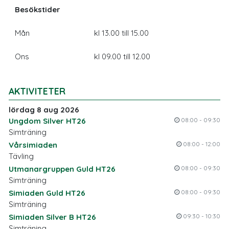
Besökstider
Mån
kl 13.00 till 15.00
Ons
kl 09.00 till 12.00
AKTIVITETER
lördag 8 aug 2026
Ungdom Silver HT26
08:00 - 09:30
Simträning
Vårsimiaden
08:00 - 12:00
Tävling
Utmanargruppen Guld HT26
08:00 - 09:30
Simträning
Simiaden Guld HT26
08:00 - 09:30
Simträning
Simiaden Silver B HT26
09:30 - 10:30
Simträning