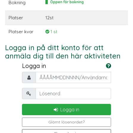
Bokning
Öppen för bokning
Platser
12st
Platser kvar
1 st
Logga in på ditt konto för att
anmäla dig till den här aktiviteten
Logga in
Personnummer/Användarnamn
Lösenord
Logga in
Glömt lösenordet?