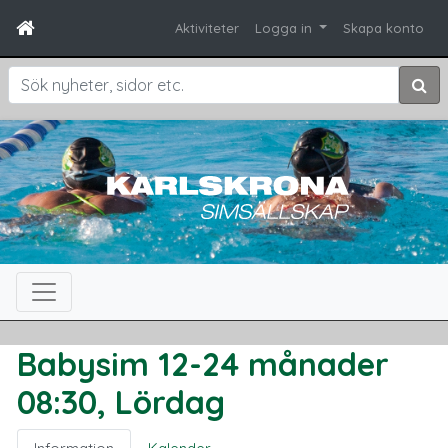
Aktiviteter
Logga in
Skapa konto
Sök
Babysim 12-24 månader
08:30, Lördag