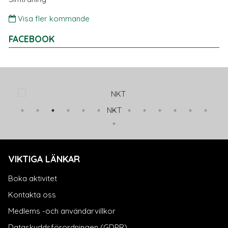
Visa fler kommande
FACEBOOK
NKT
VIKTIGA LÄNKAR
Boka aktivitet
Kontakta oss
Medlems -och användarvillkor
Dataskyddsförordningen (GDPR)