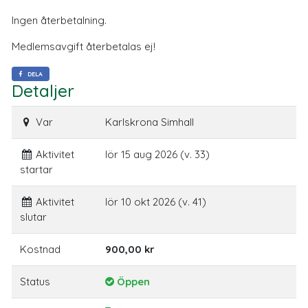
Ingen återbetalning.
Medlemsavgift återbetalas ej!
DELA
Detaljer
Var
Karlskrona Simhall
Aktivitet
lör 15 aug 2026 (v. 33)
startar
Aktivitet
lör 10 okt 2026 (v. 41)
slutar
Kostnad
900,00 kr
Status
Öppen