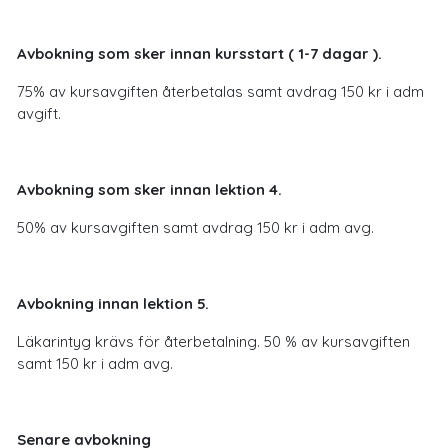
Avbokning som sker innan kursstart ( 1-7 dagar ).
75% av kursavgiften återbetalas samt avdrag 150 kr i adm
avgift.
Avbokning som sker innan lektion 4.
50% av kursavgiften samt avdrag 150 kr i adm avg.
Avbokning innan lektion 5.
Läkarintyg krävs för återbetalning. 50 % av kursavgiften
samt 150 kr i adm avg.
Senare avbokning