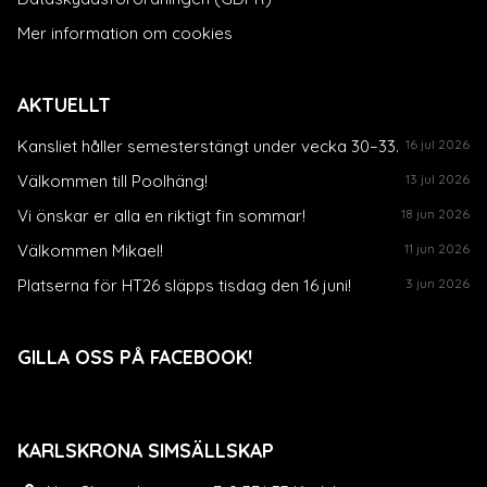
Mer information om cookies
AKTUELLT
Kansliet håller semesterstängt under vecka 30–33.
16 jul 2026
Välkommen till Poolhäng!
13 jul 2026
Vi önskar er alla en riktigt fin sommar!
18 jun 2026
Välkommen Mikael!
11 jun 2026
Platserna för HT26 släpps tisdag den 16 juni!
3 jun 2026
GILLA OSS PÅ FACEBOOK!
KARLSKRONA SIMSÄLLSKAP