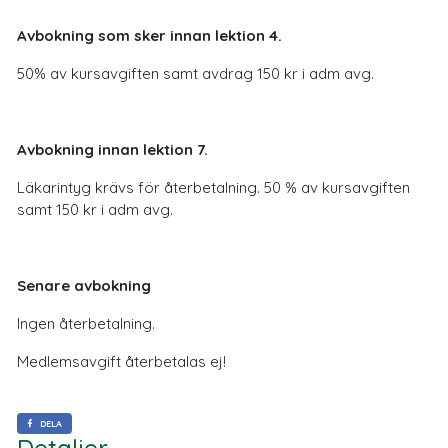
Avbokning som sker innan lektion 4.
50% av kursavgiften samt avdrag 150 kr i adm avg.
Avbokning innan lektion 7.
Läkarintyg krävs för återbetalning. 50 % av kursavgiften
samt 150 kr i adm avg.
Senare avbokning
Ingen återbetalning.
Medlemsavgift återbetalas ej!
DELA