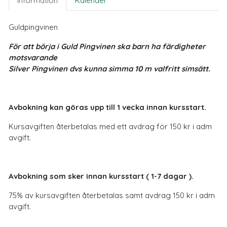
Information
Kalender
Guldpingvinen
För att börja i Guld Pingvinen ska barn ha färdigheter
motsvarande
Silver Pingvinen dvs kunna simma 10 m valfritt simsätt.
Avbokning kan göras upp till 1 vecka innan kursstart.
Kursavgiften återbetalas med ett avdrag för 150 kr i adm
avgift.
Avbokning som sker innan kursstart ( 1-7 dagar ).
75% av kursavgiften återbetalas samt avdrag 150 kr i adm
avgift.