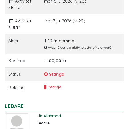
Aktivitet
mån 6 jul 2026 (v. 28)
startar
Aktivitet
fre 17 jul 2026 (v. 29)
slutar
Ålder
4-19 år gammal
Avser ålder vid aktivitetsstart/kalenderår.
Kostnad
1 100,00 kr
Status
Stängd
Bokning
Stängd
LEDARE
Lin Alahmad
Ledare