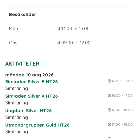
Besökstider
Mån
kl 13.00 till 15.00
Ons
kl 09.00 till 12.00
AKTIVITETER
måndag 10 aug 2026
Simiaden Silver B HT26
16:00 - 17:00
Simträning
Simiaden Silver A HT26
16:00 - 17:00
Simträning
Ungdom Silver HT26
16:30 - 18:00
Simträning
Utmanargruppen Guld HT26
17:00 - 18:00
Simträning