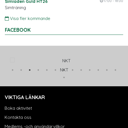
Simiaden Guld HT26
17:00 - 18:00
Simträning
Visa fler kommande
FACEBOOK
NKT
VIKTIGA LÄNKAR
Boka aktivitet
Kontakta oss
Medlems -och användarvillkor