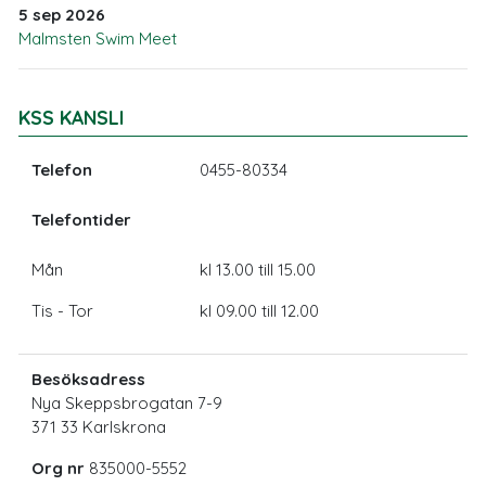
5 sep 2026
Malmsten Swim Meet
KSS KANSLI
Telefon
0455-80334
Telefontider
Mån
kl 13.00 till 15.00
Tis - Tor
kl 09.00 till 12.00
Besöksadress
Nya Skeppsbrogatan 7-9
371 33 Karlskrona
Org nr
835000-5552