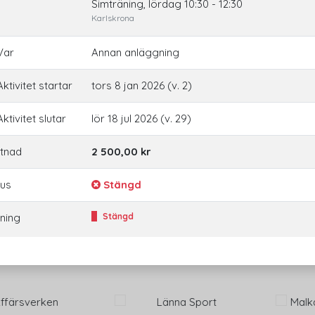
Simträning, lördag 10:30 - 12:30
Karlskrona
Var
Annan anläggning
ktivitet startar
tors 8 jan 2026 (v. 2)
ktivitet slutar
lör 18 jul 2026 (v. 29)
tnad
2 500,00 kr
tus
Stängd
ning
Stängd