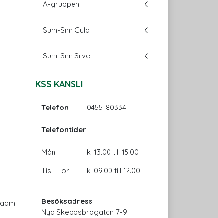
A-gruppen
Sum-Sim Guld
Sum-Sim Silver
KSS KANSLI
Telefon
0455-80334
Telefontider
Mån
kl 13.00 till 15.00
Tis - Tor
kl 09.00 till 12.00
Besöksadress
i adm
Nya Skeppsbrogatan 7-9