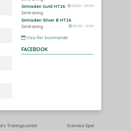
Simiaden Guld HT26
08:00 - 09:30
Simträning
Simiaden Silver B HT26
Simträning
09:30 - 10:30
Visa fler kommande
FACEBOOK