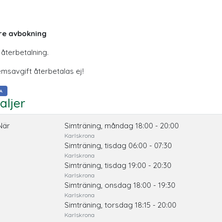
re avbokning
 återbetalning.
msavgift återbetalas ej!
A
aljer
När
Simträning, måndag 18:00 - 20:00
Karlskrona
Simträning, tisdag 06:00 - 07:30
Karlskrona
Simträning, tisdag 19:00 - 20:30
Karlskrona
Simträning, onsdag 18:00 - 19:30
Karlskrona
Simträning, torsdag 18:15 - 20:00
Karlskrona