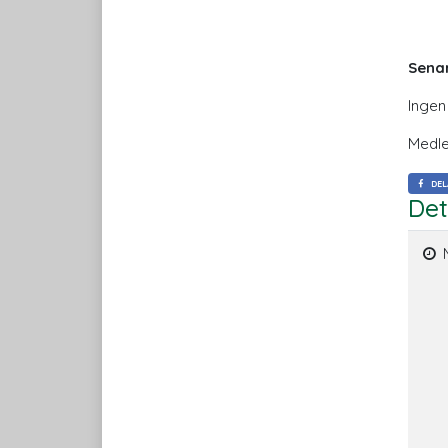
Sena
Ingen
Medle
DEL
Det