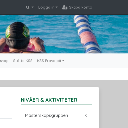
Logga in
Skapa konto
shop
Stötta KSS
KSS Prova på
NIVÅER & AKTIVITETER
Mästerskapsgruppen