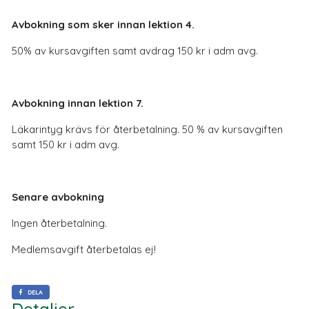
Avbokning som sker innan lektion 4.
50% av kursavgiften samt avdrag 150 kr i adm avg.
Avbokning innan lektion 7.
Läkarintyg krävs för återbetalning. 50 % av kursavgiften
samt 150 kr i adm avg.
Senare avbokning
Ingen återbetalning.
Medlemsavgift återbetalas ej!
DELA