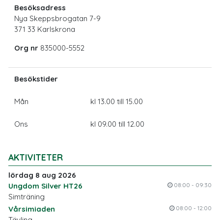
Besöksadress
Nya Skeppsbrogatan 7-9
371 33 Karlskrona
Org nr
835000-5552
Besökstider
Mån
kl 13.00 till 15.00
Ons
kl 09.00 till 12.00
AKTIVITETER
lördag 8 aug 2026
Ungdom Silver HT26
08:00 - 09:30
Simträning
Vårsimiaden
08:00 - 12:00
Tävling