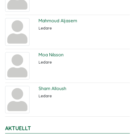
Mahmoud Aljasem
Ledare
Moa Nilsson
Ledare
Sham Alloush
Ledare
AKTUELLT