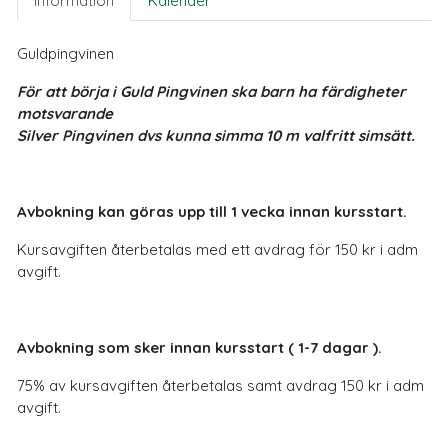
Information
Kalender
Guldpingvinen
För att börja i Guld Pingvinen ska barn ha färdigheter
motsvarande
Silver Pingvinen dvs kunna simma 10 m valfritt simsätt.
Avbokning kan göras upp till 1 vecka innan kursstart.
Kursavgiften återbetalas med ett avdrag för 150 kr i adm
avgift.
Avbokning som sker innan kursstart ( 1-7 dagar ).
75% av kursavgiften återbetalas samt avdrag 150 kr i adm
avgift.