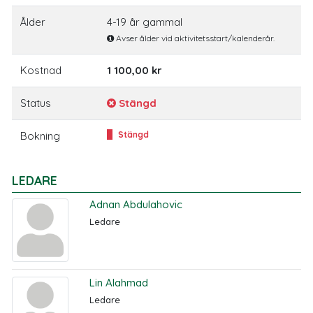
Ålder
4-19 år gammal
Avser ålder vid aktivitetsstart/kalenderår.
Kostnad
1 100,00 kr
Status
Stängd
Bokning
Stängd
LEDARE
Adnan Abdulahovic
Ledare
Lin Alahmad
Ledare