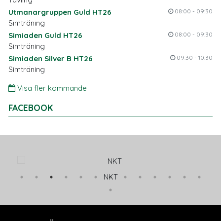
Utmanargruppen Guld HT26
08:00 - 09:30
Simträning
Simiaden Guld HT26
08:00 - 09:30
Simträning
Simiaden Silver B HT26
09:30 - 10:30
Simträning
Visa fler kommande
FACEBOOK
NKT