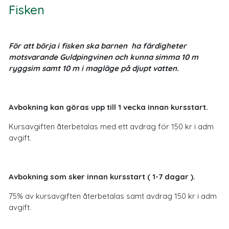
Fisken
För att börja i fisken ska barnen ha färdigheter
motsvarande Guldpingvinen och kunna simma 10 m
ryggsim samt 10 m i magläge på djupt vatten.
Avbokning kan göras upp till 1 vecka innan kursstart.
Kursavgiften återbetalas med ett avdrag för 150 kr i adm
avgift.
Avbokning som sker innan kursstart ( 1-7 dagar ).
75% av kursavgiften återbetalas samt avdrag 150 kr i adm
avgift.