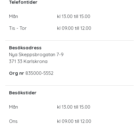
Telefontider
Mån
kl 13.00 till 15.00
Tis - Tor
kl 09.00 till 12.00
Besöksadress
Nya Skeppsbrogatan 7-9
371 33 Karlskrona
Org nr
835000-5552
Besökstider
Mån
kl 13.00 till 15.00
Ons
kl 09.00 till 12.00