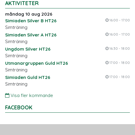
AKTIVITETER
måndag 10 aug 2026
Simiaden Silver B HT26
16:00 - 17:00
Simträning
Simiaden Silver A HT26
16:00 - 17:00
Simträning
Ungdom Silver HT26
16:30 - 18:00
Simträning
Utmanargruppen Guld HT26
17:00 - 18:00
Simträning
Simiaden Guld HT26
17:00 - 18:00
Simträning
Visa fler kommande
FACEBOOK