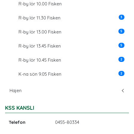
R-by lör 10.00 Fisken
3
R-by lör 11.30 Fisken
5
R-by lör 13.00 Fisken
5
R-by lör 13.45 Fisken
2
R-by lör 10.45 Fisken
2
K-na sön 9.05 Fisken
Hajen
KSS KANSLI
Telefon
0455-80334