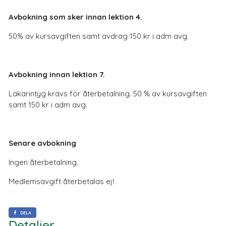
Avbokning som sker innan lektion 4.
50% av kursavgiften samt avdrag 150 kr i adm avg.
Avbokning innan lektion 7.
Läkarintyg krävs för återbetalning. 50 % av kursavgiften
samt 150 kr i adm avg.
Senare avbokning
Ingen återbetalning.
Medlemsavgift återbetalas ej!
DELA
Detaljer