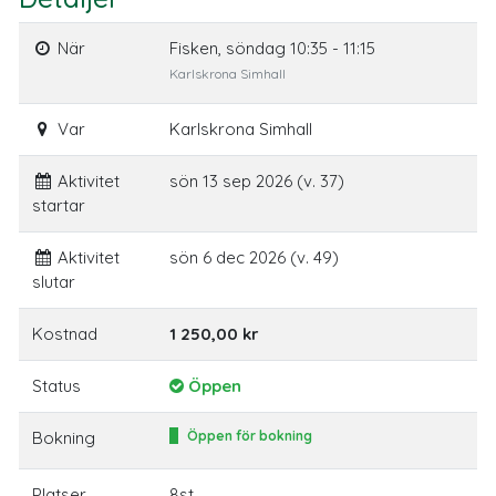
När
Fisken, söndag 10:35 - 11:15
Karlskrona Simhall
Var
Karlskrona Simhall
Aktivitet
sön 13 sep 2026 (v. 37)
startar
Aktivitet
sön 6 dec 2026 (v. 49)
slutar
Kostnad
1 250,00 kr
Status
Öppen
Bokning
Öppen för bokning
Platser
8st