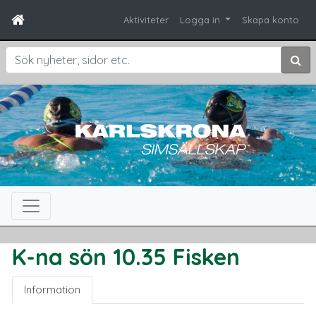
Aktiviteter
Logga in
Skapa konto
Sök
K-na sön 10.35 Fisken
Information