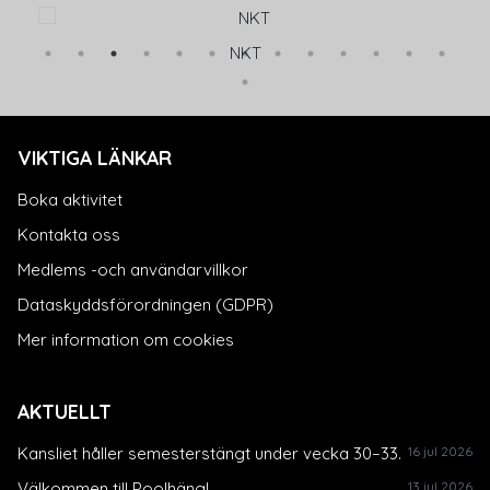
NKT
VIKTIGA LÄNKAR
Boka aktivitet
Kontakta oss
Medlems -och användarvillkor
Dataskyddsförordningen (GDPR)
Mer information om cookies
AKTUELLT
Kansliet håller semesterstängt under vecka 30–33.
16 jul 2026
Välkommen till Poolhäng!
13 jul 2026