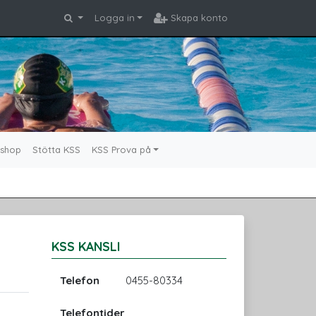
Logga in
Skapa konto
shop
Stötta KSS
KSS Prova på
KSS KANSLI
Telefon
0455-80334
Telefontider