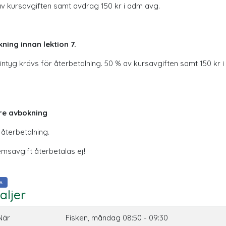
v kursavgiften samt avdrag 150 kr i adm avg.
ning innan lektion 7.
intyg krävs för återbetalning. 50 % av kursavgiften samt 150 kr 
re avbokning
 återbetalning.
msavgift återbetalas ej!
A
aljer
När
Fisken, måndag 08:50 - 09:30