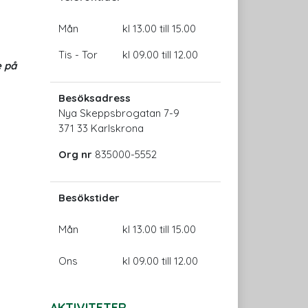
Mån
kl 13.00 till 15.00
Tis - Tor
kl 09.00 till 12.00
 på
Besöksadress
Nya Skeppsbrogatan 7-9
371 33 Karlskrona
Org nr
835000-5552
Besökstider
Mån
kl 13.00 till 15.00
Ons
kl 09.00 till 12.00
AKTIVITETER