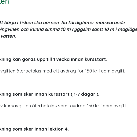
ken
tt börja i fisken ska barnen ha färdigheter motsvarande
ingvinen och kunna simma 10 m ryggsim samt 10 m i magläge
 vatten.
ning kan göras upp till 1 vecka innan kursstart.
vgiften återbetalas med ett avdrag för 150 kr i adm avgift.
ning som sker innan kursstart ( 1-7 dagar ).
v kursavgiften återbetalas samt avdrag 150 kr i adm avgift.
ning som sker innan lektion 4.