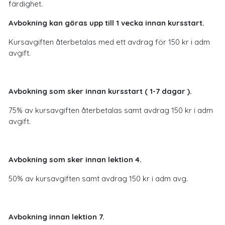
färdighet.
Avbokning kan göras upp till 1 vecka innan kursstart.
Kursavgiften återbetalas med ett avdrag för 150 kr i adm
avgift.
Avbokning som sker innan kursstart ( 1-7 dagar ).
75% av kursavgiften återbetalas samt avdrag 150 kr i adm
avgift.
Avbokning som sker innan lektion 4.
50% av kursavgiften samt avdrag 150 kr i adm avg.
Avbokning innan lektion 7.