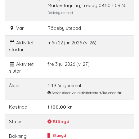
Märkestagning, fredag 08:50 - 09:30
Rödeby utebad
Var
Rödeby utebad
Aktivitet
mån 22 jun 2026 (v. 26)
startar
Aktivitet
fre 3 jul 2026 (v. 27)
slutar
Ålder
4-19 år gammal
Avser ålder vid aktivitetsstart/kalenderår.
Kostnad
1 100,00 kr
Status
Stängd
Bokning
Stängd