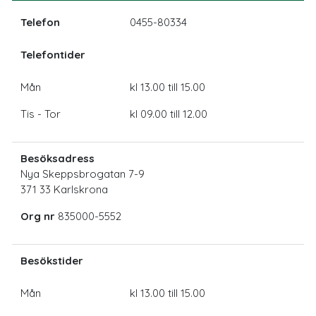
Telefon
0455-80334
Telefontider
Mån
kl 13.00 till 15.00
Tis - Tor
kl 09.00 till 12.00
Besöksadress
Nya Skeppsbrogatan 7-9
371 33 Karlskrona
Org nr
835000-5552
Besökstider
Mån
kl 13.00 till 15.00