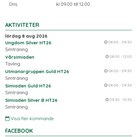
Ons
kl 09.00 till 12.00
AKTIVITETER
lördag 8 aug 2026
Ungdom Silver HT26
08:00 - 09:30
Simträning
Vårsimiaden
08:00 - 12:00
Tävling
Utmanargruppen Guld HT26
08:00 - 09:30
Simträning
Simiaden Guld HT26
08:00 - 09:30
Simträning
Simiaden Silver B HT26
09:30 - 10:30
Simträning
Visa fler kommande
FACEBOOK