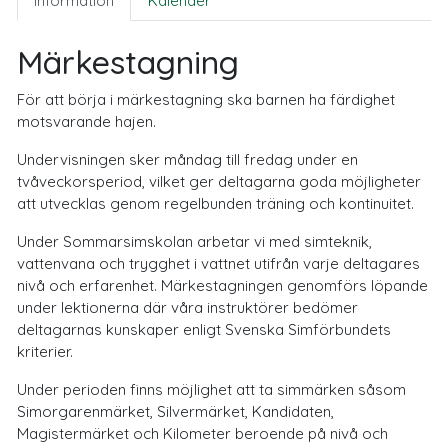
Information
Kalender
Märkestagning
För att börja i märkestagning ska barnen ha färdighet
motsvarande hajen.
Undervisningen sker måndag till fredag under en
tvåveckorsperiod, vilket ger deltagarna goda möjligheter
att utvecklas genom regelbunden träning och kontinuitet.
Under Sommarsimskolan arbetar vi med simteknik,
vattenvana och trygghet i vattnet utifrån varje deltagares
nivå och erfarenhet. Märkestagningen genomförs löpande
under lektionerna där våra instruktörer bedömer
deltagarnas kunskaper enligt Svenska Simförbundets
kriterier.
Under perioden finns möjlighet att ta simmärken såsom
Simorgarenmärket, Silvermärket, Kandidaten,
Magistermärket och Kilometer beroende på nivå och