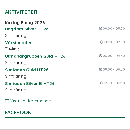
AKTIVITETER
lördag 8 aug 2026
Ungdom Silver HT26
08:00 - 09:30
Simträning
Vårsimiaden
08:00 - 12:00
Tävling
Utmanargruppen Guld HT26
08:00 - 09:30
Simträning
Simiaden Guld HT26
08:00 - 09:30
Simträning
Simiaden Silver B HT26
09:30 - 10:30
Simträning
Visa fler kommande
FACEBOOK