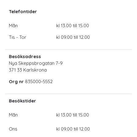
Telefontider
Mån
kl 13.00 till 15.00
Tis - Tor
kl 09.00 till 12.00
Besöksadress
Nya Skeppsbrogatan 7-9
371 33 Karlskrona
Org nr
835000-5552
Besökstider
Mån
kl 13.00 till 15.00
Ons
kl 09.00 till 12.00