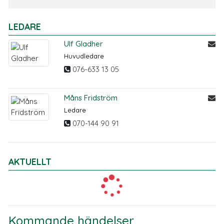
LEDARE
Ulf Gladher
Huvudledare
076-633 13 05
Måns Fridström
Ledare
070-144 90 91
AKTUELLT
Kommande händelser