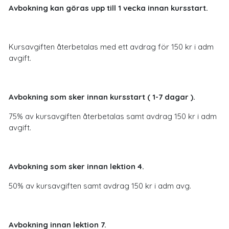
Avbokning kan göras upp till 1 vecka innan kursstart.
Kursavgiften återbetalas med ett avdrag för 150 kr i adm
avgift.
Avbokning som sker innan kursstart ( 1-7 dagar ).
75% av kursavgiften återbetalas samt avdrag 150 kr i adm
avgift.
Avbokning som sker innan lektion 4.
50% av kursavgiften samt avdrag 150 kr i adm avg.
Avbokning innan lektion 7.