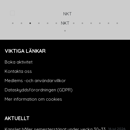
NKT
VIKTIGA LÄNKAR
Boka aktivitet
Kontakta oss
Medlems -och användarvillkor
Dataskyddsförordningen (GDPR)
Mer information om cookies
AKTUELLT
Kansliet håller semesterstängt under vecka 30–33.
16 jul 2026