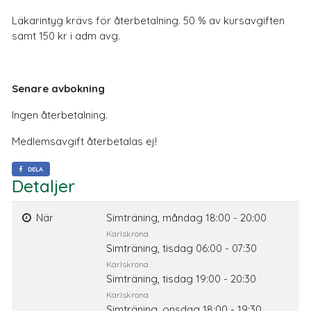
Läkarintyg krävs för återbetalning. 50 % av kursavgiften
samt 150 kr i adm avg.
Senare avbokning
Ingen återbetalning.
Medlemsavgift återbetalas ej!
DELA
Detaljer
När
Simträning, måndag 18:00 - 20:00
Karlskrona
Simträning, tisdag 06:00 - 07:30
Karlskrona
Simträning, tisdag 19:00 - 20:30
Karlskrona
Simträning, onsdag 18:00 - 19:30