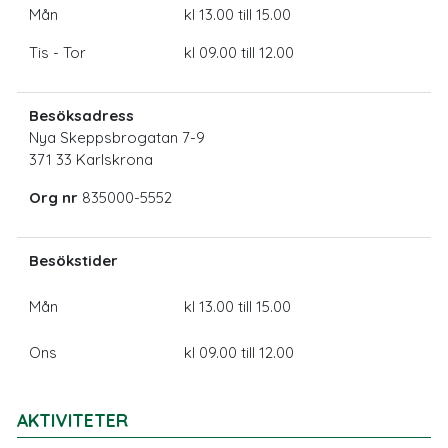
Mån
kl 13.00 till 15.00
Tis - Tor
kl 09.00 till 12.00
Besöksadress
Nya Skeppsbrogatan 7-9
371 33 Karlskrona
Org nr
835000-5552
Besökstider
Mån
kl 13.00 till 15.00
Ons
kl 09.00 till 12.00
AKTIVITETER