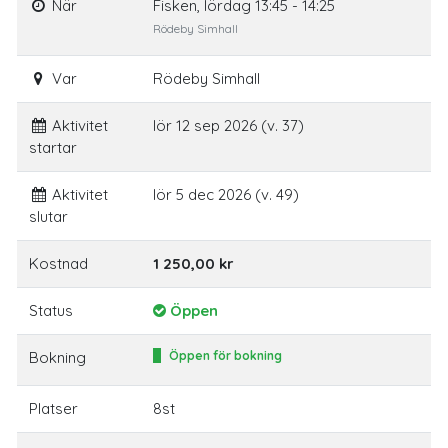
När
Fisken, lördag 13:45 - 14:25
Rödeby Simhall
Var
Rödeby Simhall
Aktivitet
lör 12 sep 2026 (v. 37)
startar
Aktivitet
lör 5 dec 2026 (v. 49)
slutar
Kostnad
1 250,00 kr
Status
Öppen
Bokning
Öppen för bokning
Platser
8st