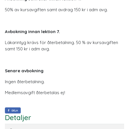
50% av kursavgiften samt avdrag 150 kr i adm avg.
Avbokning innan lektion 7.
Läkarintyg krävs för återbetalning. 50 % av kursavgiften
samt 150 kr i adm avg.
Senare avbokning
Ingen återbetalning.
Medlemsavgift återbetalas ej!
DELA
Detaljer