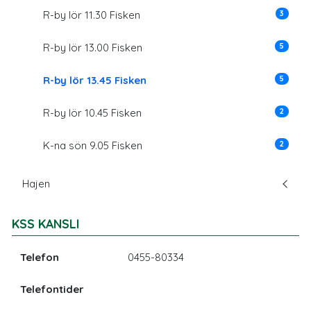
3
R-by lör 11.30 Fisken
5
R-by lör 13.00 Fisken
5
R-by lör 13.45 Fisken
2
R-by lör 10.45 Fisken
2
K-na sön 9.05 Fisken
Hajen
KSS KANSLI
Telefon
0455-80334
Telefontider