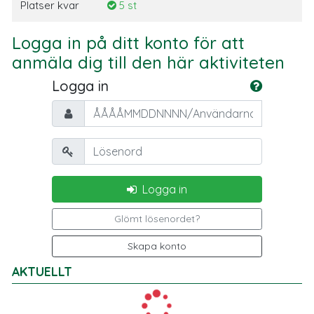
Platser kvar
5 st
Logga in på ditt konto för att
anmäla dig till den här aktiviteten
Logga in
Personnummer/Användarnamn
Lösenord
Logga in
Glömt lösenordet?
Skapa konto
AKTUELLT