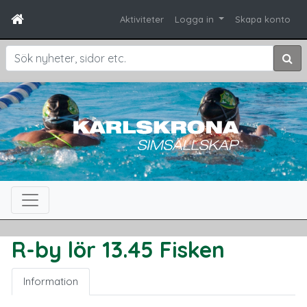
Aktiviteter
Logga in
Skapa konto
Sök
R-by lör 13.45 Fisken
Information