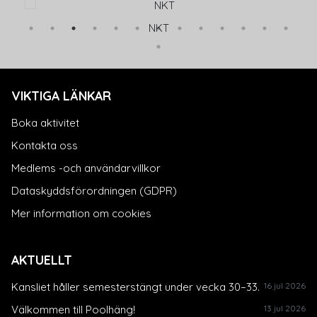
NKT
VIKTIGA LÄNKAR
Boka aktivitet
Kontakta oss
Medlems -och användarvillkor
Dataskyddsförordningen (GDPR)
Mer information om cookies
AKTUELLT
Kansliet håller semesterstängt under vecka 30–33.
16 jul 2026
Välkommen till Poolhäng!
13 jul 2026