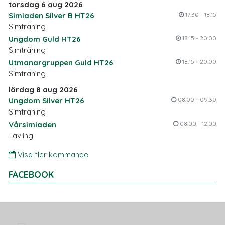
torsdag 6 aug 2026
Simiaden Silver B HT26
17:30 - 18:15
Simträning
Ungdom Guld HT26
18:15 - 20:00
Simträning
Utmanargruppen Guld HT26
18:15 - 20:00
Simträning
lördag 8 aug 2026
Ungdom Silver HT26
08:00 - 09:30
Simträning
Vårsimiaden
08:00 - 12:00
Tävling
Visa fler kommande
FACEBOOK