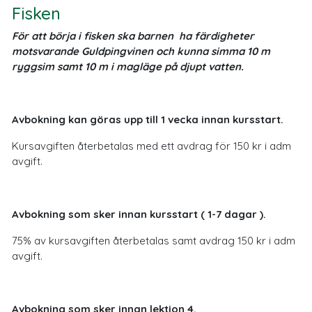
Fisken
För att börja i fisken ska barnen ha färdigheter
motsvarande Guldpingvinen och kunna simma 10 m
ryggsim samt 10 m i magläge på djupt vatten.
Avbokning kan göras upp till 1 vecka innan kursstart.
Kursavgiften återbetalas med ett avdrag för 150 kr i adm
avgift.
Avbokning som sker innan kursstart ( 1-7 dagar ).
75% av kursavgiften återbetalas samt avdrag 150 kr i adm
avgift.
Avbokning som sker innan lektion 4.