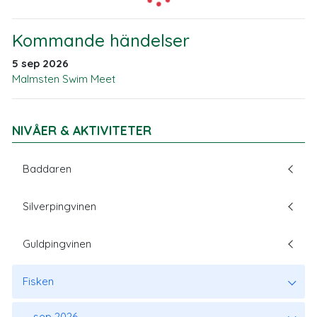
Kommande händelser
5 sep 2026
Malmsten Swim Meet
NIVÅER & AKTIVITETER
Baddaren
Silverpingvinen
Guldpingvinen
Fisken
sep 2026