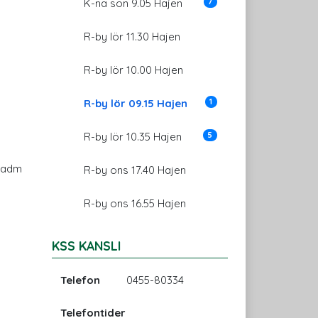
7
K-na sön 9.05 Hajen
R-by lör 11.30 Hajen
R-by lör 10.00 Hajen
1
R-by lör 09.15 Hajen
5
R-by lör 10.35 Hajen
i adm
R-by ons 17.40 Hajen
R-by ons 16.55 Hajen
KSS KANSLI
Telefon
0455-80334
Telefontider