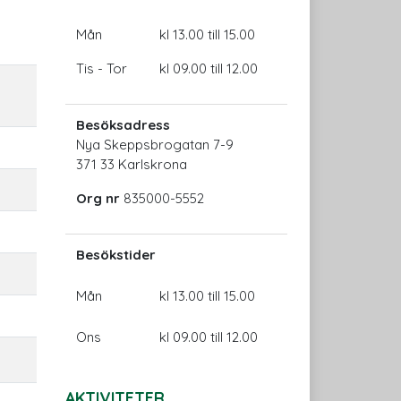
Mån
kl 13.00 till 15.00
Tis - Tor
kl 09.00 till 12.00
Besöksadress
Nya Skeppsbrogatan 7-9
371 33 Karlskrona
Org nr
835000-5552
Besökstider
Mån
kl 13.00 till 15.00
Ons
kl 09.00 till 12.00
AKTIVITETER