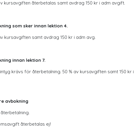
v kursavgiften återbetalas samt avdrag 150 kr i adm avgift.
ning som sker innan lektion 4.
v kursavgiften samt avdrag 150 kr i adm avg.
ning innan lektion 7.
intyg krävs för återbetalning. 50 % av kursavgiften samt 150 kr 
re avbokning
 återbetalning.
msavgift återbetalas ej!