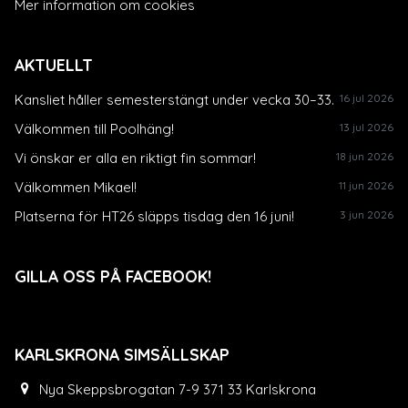
Mer information om cookies
AKTUELLT
Kansliet håller semesterstängt under vecka 30–33.
16 jul 2026
Välkommen till Poolhäng!
13 jul 2026
Vi önskar er alla en riktigt fin sommar!
18 jun 2026
Välkommen Mikael!
11 jun 2026
Platserna för HT26 släpps tisdag den 16 juni!
3 jun 2026
GILLA OSS PÅ FACEBOOK!
KARLSKRONA SIMSÄLLSKAP
Nya Skeppsbrogatan 7-9 371 33 Karlskrona