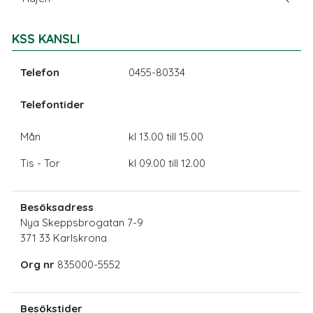
KSS KANSLI
Telefon
0455-80334
Telefontider
Mån
kl 13.00 till 15.00
Tis - Tor
kl 09.00 till 12.00
Besöksadress
Nya Skeppsbrogatan 7-9
371 33 Karlskrona
Org nr
835000-5552
Besökstider