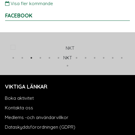
Visa fler kommande
FACEBOOK
NKT
VIKTIGA LÄNKAR
Boka aktivitet
Kontakta oss
Medlems -och användarvillkor
Dataskyddsförordningen (GDPR)