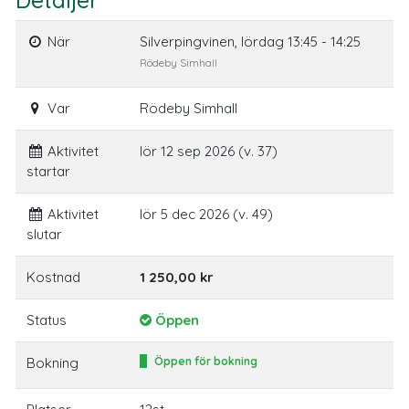
Detaljer
När
Silverpingvinen, lördag 13:45 - 14:25
Rödeby Simhall
Var
Rödeby Simhall
Aktivitet
lör 12 sep 2026 (v. 37)
startar
Aktivitet
lör 5 dec 2026 (v. 49)
slutar
Kostnad
1 250,00 kr
Status
Öppen
Bokning
Öppen för bokning