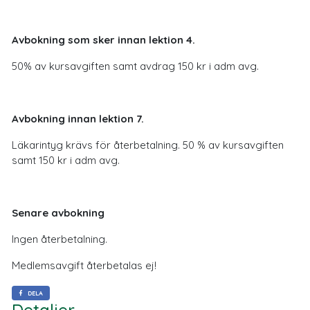
Avbokning som sker innan lektion 4.
50% av kursavgiften samt avdrag 150 kr i adm avg.
Avbokning innan lektion 7.
Läkarintyg krävs för återbetalning. 50 % av kursavgiften
samt 150 kr i adm avg.
Senare avbokning
Ingen återbetalning.
Medlemsavgift återbetalas ej!
DELA