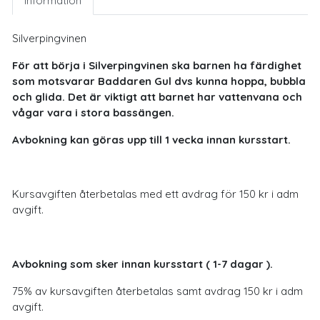
Information
Silverpingvinen
För att börja i Silverpingvinen ska barnen ha färdighet
som motsvarar Baddaren Gul dvs kunna hoppa, bubbla
och glida. Det är viktigt att barnet har vattenvana och
vågar vara i stora bassängen.
Avbokning kan göras upp till 1 vecka innan kursstart.
Kursavgiften återbetalas med ett avdrag för 150 kr i adm
avgift.
Avbokning som sker innan kursstart ( 1-7 dagar ).
75% av kursavgiften återbetalas samt avdrag 150 kr i adm
avgift.