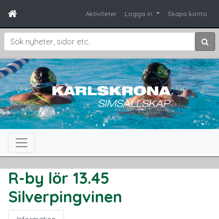
Aktiviteter
Logga in
Skapa konto
Sök
R-by lör 13.45
Silverpingvinen