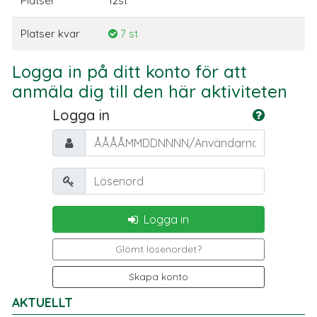
Platser
12st
Platser kvar
7 st
Logga in på ditt konto för att
anmäla dig till den här aktiviteten
Logga in
Personnummer/Användarnamn
Lösenord
Logga in
Glömt lösenordet?
Skapa konto
AKTUELLT