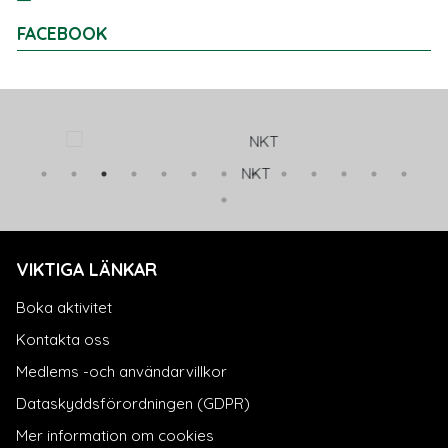
FACEBOOK
NKT
VIKTIGA LÄNKAR
Boka aktivitet
Kontakta oss
Medlems -och användarvillkor
Dataskyddsförordningen (GDPR)
Mer information om cookies