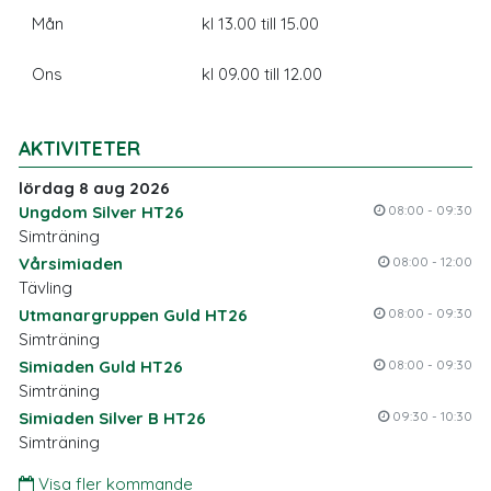
Mån
kl 13.00 till 15.00
Ons
kl 09.00 till 12.00
AKTIVITETER
lördag 8 aug 2026
Ungdom Silver HT26
08:00 - 09:30
Simträning
Vårsimiaden
08:00 - 12:00
Tävling
Utmanargruppen Guld HT26
08:00 - 09:30
Simträning
Simiaden Guld HT26
08:00 - 09:30
Simträning
Simiaden Silver B HT26
09:30 - 10:30
Simträning
Visa fler kommande