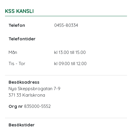
KSS KANSLI
Telefon
0455-80334
Telefontider
Mån
kl 13.00 till 15.00
Tis - Tor
kl 09.00 till 12.00
Besöksadress
Nya Skeppsbrogatan 7-9
371 33 Karlskrona
Org nr
835000-5552
Besökstider