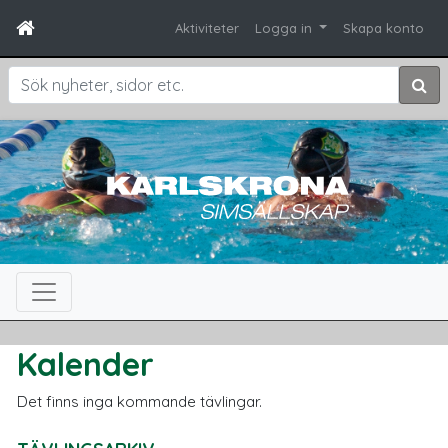
Aktiviteter
Logga in
Skapa konto
Sök
Kalender
Det finns inga kommande tävlingar.