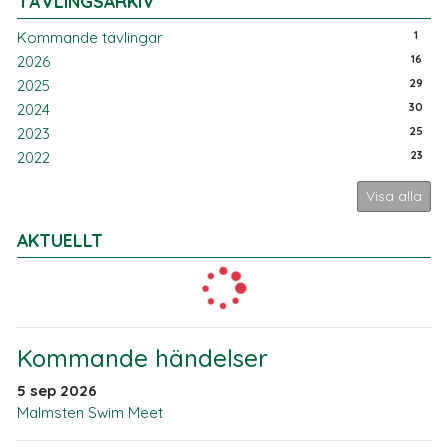
TÄVLINGSARKIV
1
Kommande tävlingar
16
2026
29
2025
30
2024
25
2023
23
2022
Visa alla
AKTUELLT
Kommande händelser
5 sep 2026
Malmsten Swim Meet