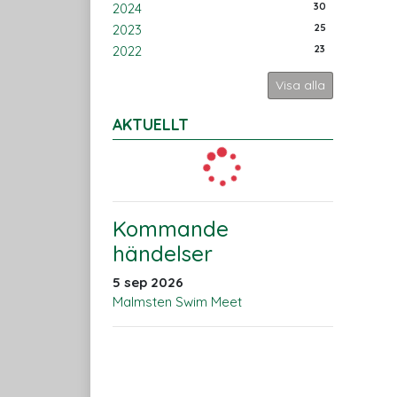
30
2024
25
2023
23
2022
Visa alla
AKTUELLT
Kommande
händelser
5 sep 2026
Malmsten Swim Meet