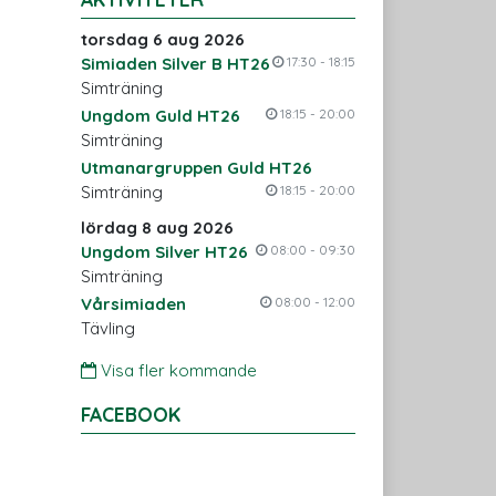
torsdag 6 aug 2026
Simiaden Silver B HT26
17:30 - 18:15
Simträning
Ungdom Guld HT26
18:15 - 20:00
Simträning
Utmanargruppen Guld HT26
Simträning
18:15 - 20:00
lördag 8 aug 2026
Ungdom Silver HT26
08:00 - 09:30
Simträning
Vårsimiaden
08:00 - 12:00
Tävling
Visa fler kommande
FACEBOOK