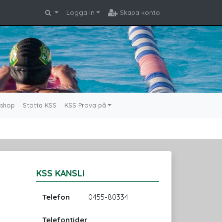
Logga in
Skapa konto
shop
Stötta KSS
KSS Prova på
KSS KANSLI
Telefon
0455-80334
Telefontider