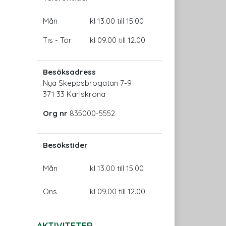
Mån
kl 13.00 till 15.00
Tis - Tor
kl 09.00 till 12.00
Besöksadress
Nya Skeppsbrogatan 7-9
371 33 Karlskrona
Org nr
835000-5552
Besökstider
Mån
kl 13.00 till 15.00
Ons
kl 09.00 till 12.00
AKTIVITETER