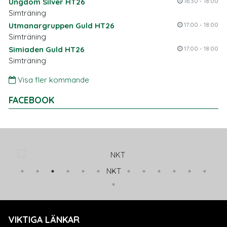
Ungdom Silver HT26
16:30 - 18:00
Simträning
Utmanargruppen Guld HT26
17:00 - 18:00
Simträning
Simiaden Guld HT26
17:00 - 18:00
Simträning
Visa fler kommande
FACEBOOK
NKT
VIKTIGA LÄNKAR