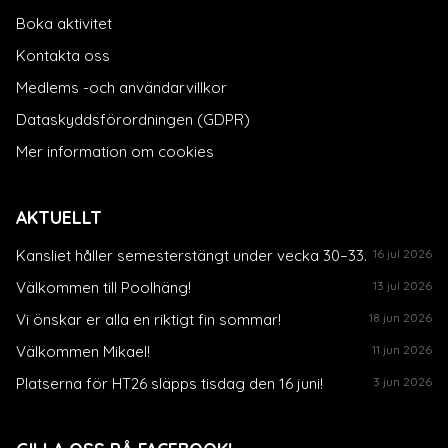
Boka aktivitet
Kontakta oss
Medlems -och användarvillkor
Dataskyddsförordningen (GDPR)
Mer information om cookies
AKTUELLT
Kansliet håller semesterstängt under vecka 30–33.
16 jul 2026
Välkommen till Poolhäng!
13 jul 2026
Vi önskar er alla en riktigt fin sommar!
18 jun 2026
Välkommen Mikael!
11 jun 2026
Platserna för HT26 släpps tisdag den 16 juni!
3 jun 2026