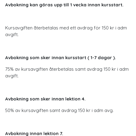
Avbokning kan göras upp till 1 vecka innan kursstart.
Kursavgiften återbetalas med ett avdrag för 150 kr i adm
avgift.
Avbokning som sker innan kursstart ( 1-7 dagar ).
75% av kursavgiften återbetalas samt avdrag 150 kr i adm
avgift.
Avbokning som sker innan lektion 4.
50% av kursavgiften samt avdrag 150 kr i adm avg.
Avbokning innan lektion 7.