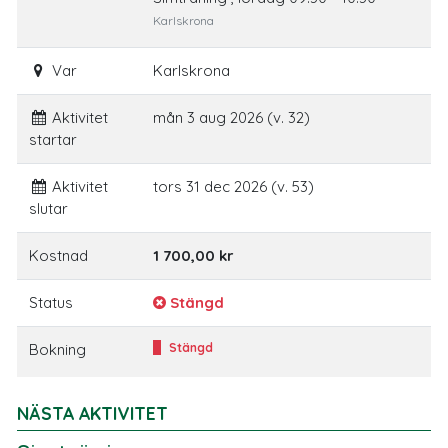
Karlskrona
Var
Karlskrona
Aktivitet
mån 3 aug 2026 (v. 32)
startar
Aktivitet
tors 31 dec 2026 (v. 53)
slutar
Kostnad
1 700,00 kr
Status
Stängd
Bokning
Stängd
NÄSTA AKTIVITET