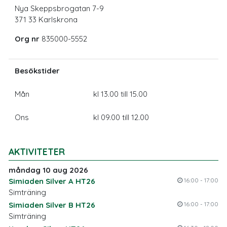
Nya Skeppsbrogatan 7-9
371 33 Karlskrona
Org nr
835000-5552
Besökstider
Mån
kl 13.00 till 15.00
Ons
kl 09.00 till 12.00
AKTIVITETER
måndag 10 aug 2026
Simiaden Silver A HT26
16:00 - 17:00
Simträning
Simiaden Silver B HT26
16:00 - 17:00
Simträning