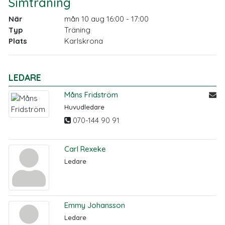
Simträning
När
mån 10 aug 16:00 - 17:00
Typ
Träning
Plats
Karlskrona
LEDARE
Måns Fridström
Huvudledare
070-144 90 91
Carl Rexeke
Ledare
Emmy Johansson
Ledare