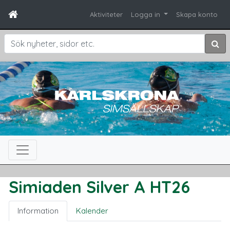
Aktiviteter
Logga in
Skapa konto
Sök
Simiaden Silver A HT26
Information
Kalender