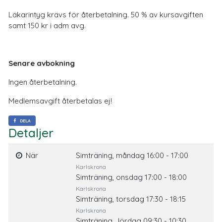
Läkarintyg krävs för återbetalning. 50 % av kursavgiften
samt 150 kr i adm avg.
Senare avbokning
Ingen återbetalning.
Medlemsavgift återbetalas ej!
DELA
Detaljer
När
Simträning, måndag 16:00 - 17:00
Karlskrona
Simträning, onsdag 17:00 - 18:00
Karlskrona
Simträning, torsdag 17:30 - 18:15
Karlskrona
Simträning , lördag 09:30 - 10:30