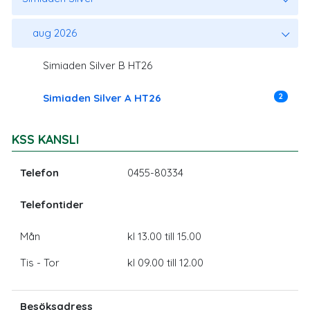
aug 2026
Simiaden Silver B HT26
2
Simiaden Silver A HT26
KSS KANSLI
Telefon
0455-80334
Telefontider
Mån
kl 13.00 till 15.00
Tis - Tor
kl 09.00 till 12.00
Besöksadress