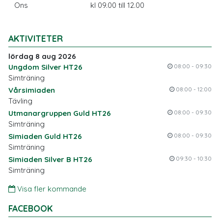
Ons
kl 09.00 till 12.00
AKTIVITETER
lördag 8 aug 2026
Ungdom Silver HT26
08:00 - 09:30
Simträning
Vårsimiaden
08:00 - 12:00
Tävling
Utmanargruppen Guld HT26
08:00 - 09:30
Simträning
Simiaden Guld HT26
08:00 - 09:30
Simträning
Simiaden Silver B HT26
09:30 - 10:30
Simträning
Visa fler kommande
FACEBOOK