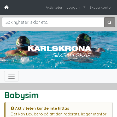
Aktiviteter
Logga in
Skapa konto
Sök
Babysim
Aktiviteten kunde inte hittas
Det kan t.ex. bero på att den raderats, ligger utanför