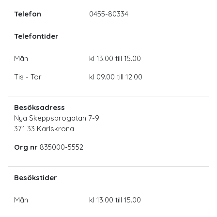
Telefon
0455-80334
Telefontider
Mån
kl 13.00 till 15.00
Tis - Tor
kl 09.00 till 12.00
Besöksadress
Nya Skeppsbrogatan 7-9
371 33 Karlskrona
Org nr
835000-5552
Besökstider
Mån
kl 13.00 till 15.00