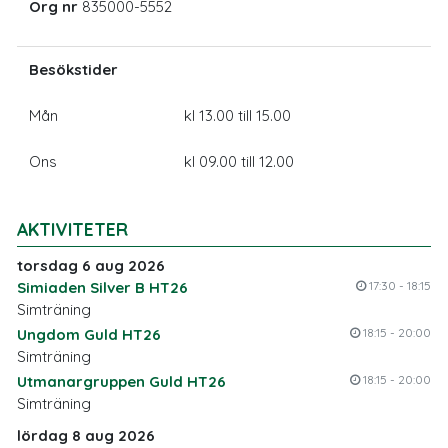
Org nr
835000-5552
Besökstider
Mån
kl 13.00 till 15.00
Ons
kl 09.00 till 12.00
AKTIVITETER
torsdag 6 aug 2026
Simiaden Silver B HT26
17:30 - 18:15
Simträning
Ungdom Guld HT26
18:15 - 20:00
Simträning
Utmanargruppen Guld HT26
18:15 - 20:00
Simträning
lördag 8 aug 2026