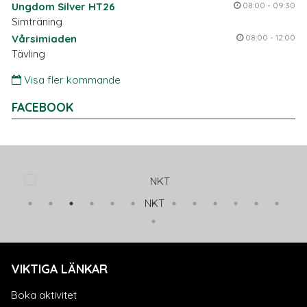
Ungdom Silver HT26
08:00 - 09:30
Simträning
Vårsimiaden
08:00 - 12:00
Tävling
Visa fler kommande
FACEBOOK
NKT
VIKTIGA LÄNKAR
Boka aktivitet