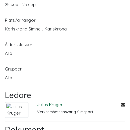
25 sep - 25 sep
Plats/arrangör
Karlskrona Simhall, Karlskrona
Åldersklasser
Alla
Grupper
Alla
Ledare
Julius Kruger
Verksamhetsansvarig Simsport
Dokument