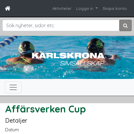
Aktiviteter
Logga in
Skapa konto
Sök
Affärsverken Cup
Detaljer
Datum