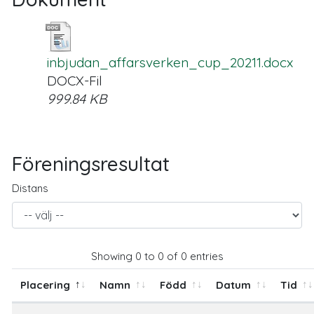
inbjudan_affarsverken_cup_20211.docx
DOCX-Fil
999.84 KB
Föreningsresultat
Distans
Showing 0 to 0 of 0 entries
Placering
Namn
Född
Datum
Tid