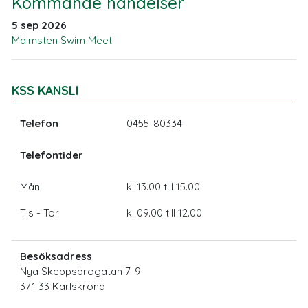
Kommande händelser
5 sep 2026
Malmsten Swim Meet
KSS KANSLI
Telefon
0455-80334
Telefontider
Mån
kl 13.00 till 15.00
Tis - Tor
kl 09.00 till 12.00
Besöksadress
Nya Skeppsbrogatan 7-9
371 33 Karlskrona