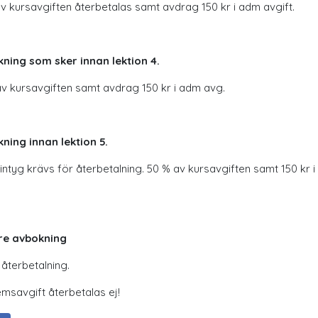
v kursavgiften återbetalas samt avdrag 150 kr i adm avgift.
ning som sker innan lektion 4.
v kursavgiften samt avdrag 150 kr i adm avg.
ning innan lektion 5.
intyg krävs för återbetalning. 50 % av kursavgiften samt 150 kr 
re avbokning
 återbetalning.
msavgift återbetalas ej!