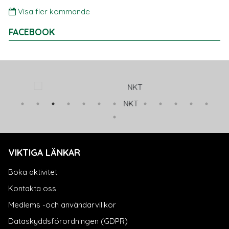
Visa fler kommande
FACEBOOK
NKT
VIKTIGA LÄNKAR
Boka aktivitet
Kontakta oss
Medlems -och användarvillkor
Dataskyddsförordningen (GDPR)