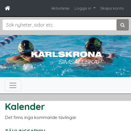
Aktiviteter
Logga in
Skapa konto
Sök
Kalender
Det finns inga kommande tävlingar.