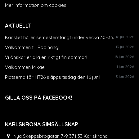
Mer information om cookies
AKTUELLT
Kansliet håller semesterstängt under vecka 30–33.
16 jul 2026
Välkommen till Poolhäng!
13 jul 2026
Vi önskar er alla en riktigt fin sommar!
18 jun 2026
Välkommen Mikael!
11 jun 2026
Platserna för HT26 släpps tisdag den 16 juni!
3 jun 2026
GILLA OSS PÅ FACEBOOK!
KARLSKRONA SIMSÄLLSKAP
Nya Skeppsbrogatan 7-9 371 33 Karlskrona