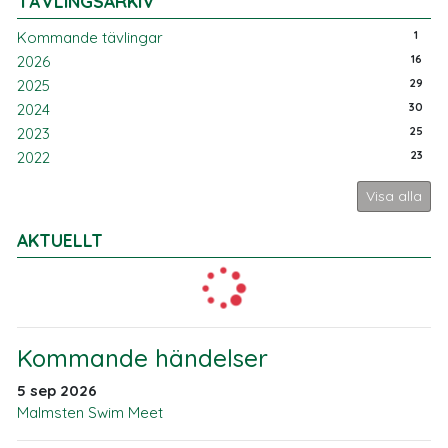
TÄVLINGSARKIV
1
Kommande tävlingar
16
2026
29
2025
30
2024
25
2023
23
2022
Visa alla
AKTUELLT
Kommande händelser
5 sep 2026
Malmsten Swim Meet