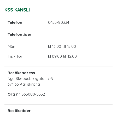
KSS KANSLI
Telefon
0455-80334
Telefontider
Mån
kl 13.00 till 15.00
Tis - Tor
kl 09.00 till 12.00
Besöksadress
Nya Skeppsbrogatan 7-9
371 33 Karlskrona
Org nr
835000-5552
Besökstider