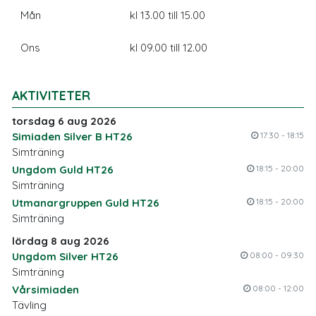
Mån
kl 13.00 till 15.00
Ons
kl 09.00 till 12.00
AKTIVITETER
torsdag 6 aug 2026
Simiaden Silver B HT26
17:30 - 18:15
Simträning
Ungdom Guld HT26
18:15 - 20:00
Simträning
Utmanargruppen Guld HT26
18:15 - 20:00
Simträning
lördag 8 aug 2026
Ungdom Silver HT26
08:00 - 09:30
Simträning
Vårsimiaden
08:00 - 12:00
Tävling