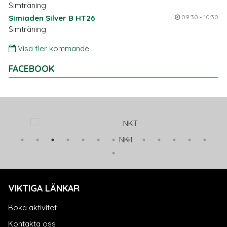
Simträning
Simiaden Silver B HT26
09:30 - 10:30
Simträning
Visa fler kommande
FACEBOOK
NKT
VIKTIGA LÄNKAR
Boka aktivitet
Kontakta oss