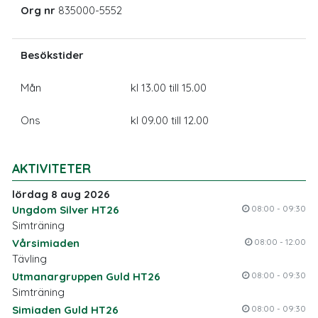
Org nr
835000-5552
Besökstider
Mån
kl 13.00 till 15.00
Ons
kl 09.00 till 12.00
AKTIVITETER
lördag 8 aug 2026
Ungdom Silver HT26
08:00 - 09:30
Simträning
Vårsimiaden
08:00 - 12:00
Tävling
Utmanargruppen Guld HT26
08:00 - 09:30
Simträning
Simiaden Guld HT26
08:00 - 09:30