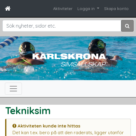
Aktiviteter
Logga in
Skapa konto
Sök
Tekniksim
Aktiviteten kunde inte hittas
Det kan t.ex. bero på att den raderats, ligger utanför