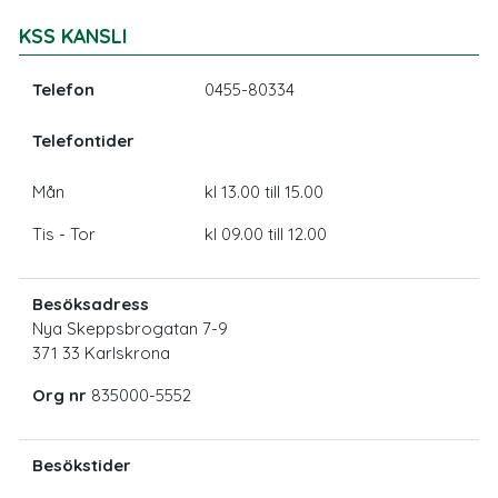
KSS KANSLI
Telefon
0455-80334
Telefontider
Mån
kl 13.00 till 15.00
Tis - Tor
kl 09.00 till 12.00
Besöksadress
Nya Skeppsbrogatan 7-9
371 33 Karlskrona
Org nr
835000-5552
Besökstider