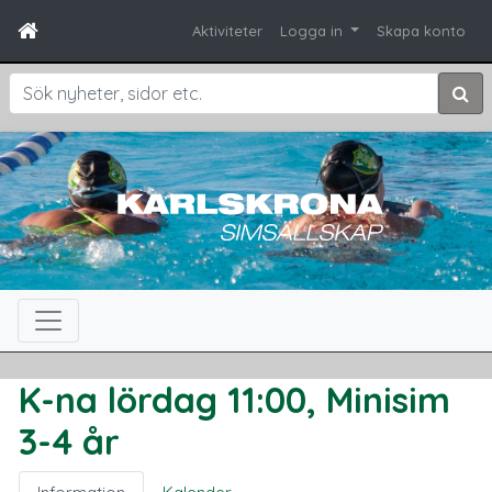
Aktiviteter
Logga in
Skapa konto
Sök
K-na lördag 11:00, Minisim
3-4 år