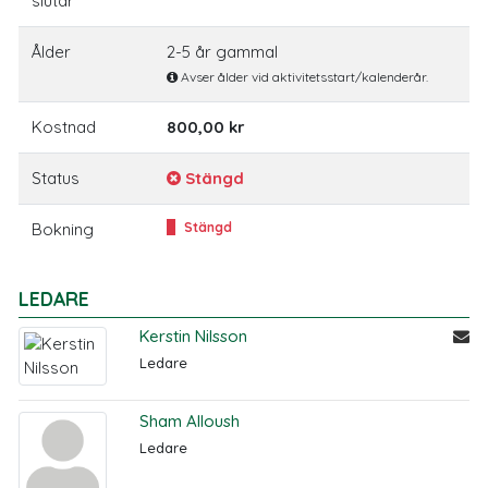
slutar
Ålder
2-5 år gammal
Avser ålder vid aktivitetsstart/kalenderår.
Kostnad
800,00 kr
Status
Stängd
Bokning
Stängd
LEDARE
Kerstin Nilsson
Ledare
Sham Alloush
Ledare