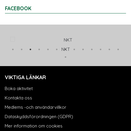
FACEBOOK
NKT
VIKTIGA LÄNKAR
Boka aktivitet
Kontakta oss
Medlems -och användarvillkor
Dataskyddsförordningen (GDPR)
Mer information om cookies