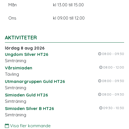
Mån
kl 13.00 till 15.00
Ons
kl 09.00 till 12.00
AKTIVITETER
lördag 8 aug 2026
Ungdom Silver HT26
08:00 - 09:30
Simträning
Vårsimiaden
08:00 - 12:00
Tävling
Utmanargruppen Guld HT26
08:00 - 09:30
Simträning
Simiaden Guld HT26
08:00 - 09:30
Simträning
Simiaden Silver B HT26
09:30 - 10:30
Simträning
Visa fler kommande