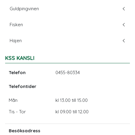
Guldpingvinen
Fisken
Hajen
KSS KANSLI
Telefon
0455-80334
Telefontider
Mån
kl 13.00 till 15.00
Tis - Tor
kl 09.00 till 12.00
Besöksadress