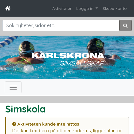
Aktiviteter
Logga in
Skapa konto
Sök
Simskola
Aktiviteten kunde inte hittas
Det kan t.ex. bero på att den raderats, ligger utanför