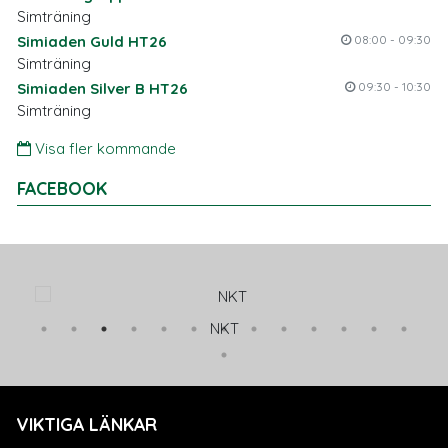
Simträning
Simiaden Guld HT26
08:00 - 09:30
Simträning
Simiaden Silver B HT26
09:30 - 10:30
Simträning
Visa fler kommande
FACEBOOK
NKT
VIKTIGA LÄNKAR