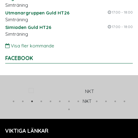
Simträning
Utmanargruppen Guld HT26
17:00 - 18:00
Simträning
Simiaden Guld HT26
17:00 - 18:00
Simträning
Visa fler kommande
FACEBOOK
NKT
VIKTIGA LÄNKAR