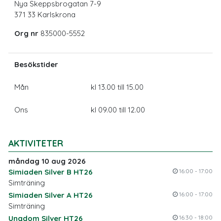
Nya Skeppsbrogatan 7-9
371 33 Karlskrona
Org nr
835000-5552
Besökstider
Mån
kl 13.00 till 15.00
Ons
kl 09.00 till 12.00
AKTIVITETER
måndag 10 aug 2026
Simiaden Silver B HT26
16:00 - 17:00
Simträning
Simiaden Silver A HT26
16:00 - 17:00
Simträning
Ungdom Silver HT26
16:30 - 18:00