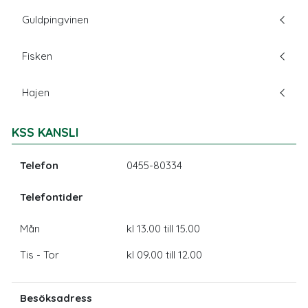
Guldpingvinen
Fisken
Hajen
KSS KANSLI
Telefon
0455-80334
Telefontider
Mån
kl 13.00 till 15.00
Tis - Tor
kl 09.00 till 12.00
Besöksadress