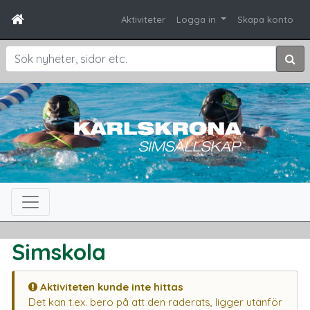
Aktiviteter
Logga in
Skapa konto
Sök
Simskola
Aktiviteten kunde inte hittas
Det kan t.ex. bero på att den raderats, ligger utanför