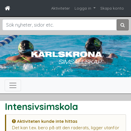
Aktiviteter
Logga in
Skapa konto
Sök
Intensivsimskola
Aktiviteten kunde inte hittas
Det kan t.ex. bero på att den raderats, ligger utanför