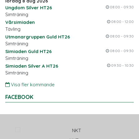
lördag 8 aug 2026
Ungdom Silver HT26
08:00 - 09:30
Simträning
Vårsimiaden
08:00 - 12:00
Tävling
Utmanargruppen Guld HT26
08:00 - 09:30
Simträning
Simiaden Guld HT26
08:00 - 09:30
Simträning
Simiaden Silver A HT26
09:30 - 10:30
Simträning
Visa fler kommande
FACEBOOK