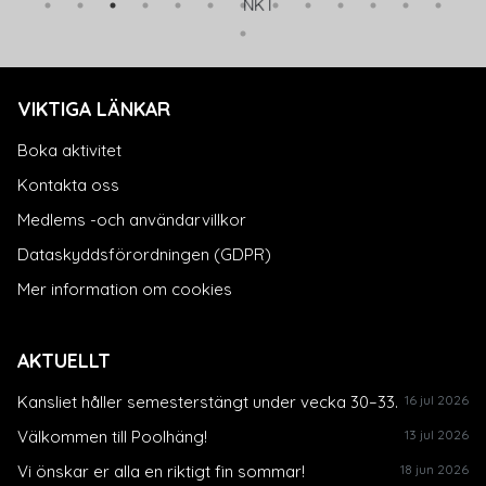
NKT
VIKTIGA LÄNKAR
Boka aktivitet
Kontakta oss
Medlems -och användarvillkor
Dataskyddsförordningen (GDPR)
Mer information om cookies
AKTUELLT
Kansliet håller semesterstängt under vecka 30–33.
16 jul 2026
Välkommen till Poolhäng!
13 jul 2026
Vi önskar er alla en riktigt fin sommar!
18 jun 2026